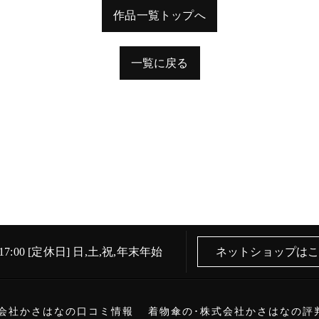
作品一覧トップへ
一覧に戻る
 17:00 [定休日] 日,土,祝,年末年始
ネットショップは
会社かさはなの口コミ情報
着物傘の･株式会社かさはなの評