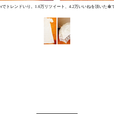
itterでトレンドいり。1.6万リツイート、4.2万いいねを頂いた傘