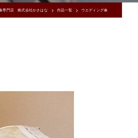
傘専門店 株式会社かさはな
作品一覧
ウエディング傘