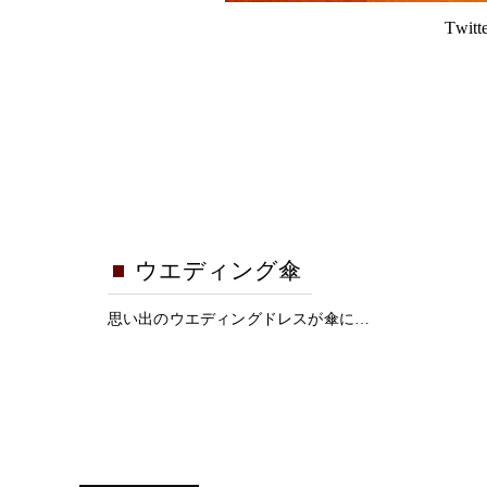
Tw
ウエディング傘
思い出のウエディングドレスが傘に…