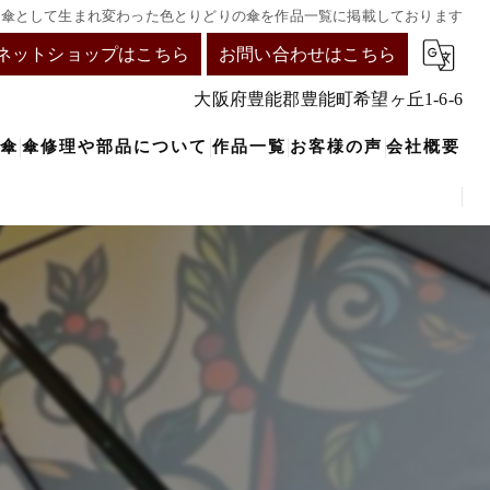
着物傘として生まれ変わった色とりどりの傘を作品一覧に掲載しております
ネットショップはこちら
お問い合わせはこちら
大阪府豊能郡豊能町希望ヶ丘1-6-6
傘
傘修理や部品について
作品一覧
お客様の声
会社概要