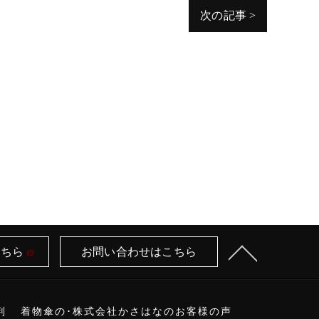
次の記事 >
こちら
お問い合わせはこちら
判
着物傘の･株式会社かさはなのお客様の声