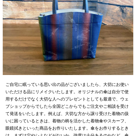
ご自宅に眠っている思い出の品がございましたら、大切にお使い
いただける品にリメイクいたします。オリジナルの傘は自分で使
用するだけでなく大切な人へのプレゼントとしても最適で、ウェ
ブショップからでしたら全国どこからでもご注文やご相談を受け
て発送をいたします。例えば、大切な方から譲り受けた着物の扱
いに困っているときは、着物の柄を活かした着物傘やスカーフ、
眼鏡拭きといった商品をお作りいたします。傘をお作りするとき
は、まずは穴やシミなどがないか、強度は十分あるのかなど、傘