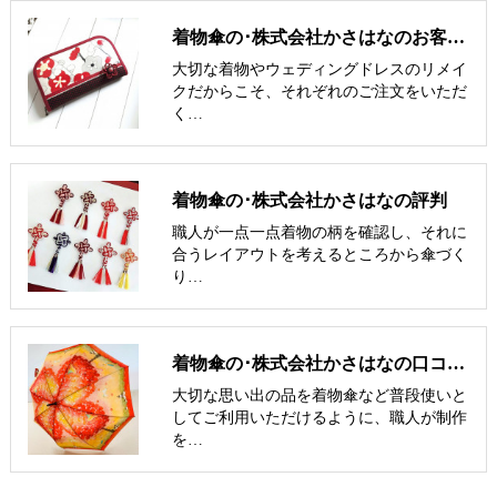
着物傘の･株式会社かさはなのお客様の声
大切な着物やウェディングドレスのリメイ
クだからこそ、それぞれのご注文をいただ
く…
着物傘の･株式会社かさはなの評判
職人が一点一点着物の柄を確認し、それに
合うレイアウトを考えるところから傘づく
り…
着物傘の･株式会社かさはなの口コミ情報
大切な思い出の品を着物傘など普段使いと
してご利用いただけるように、職人が制作
を…