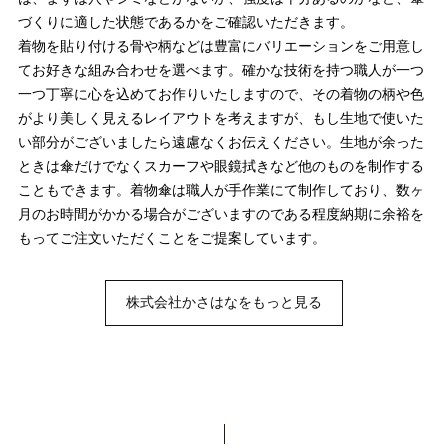
づくりに適した状態であるかをご確認いただきます。
着物を貼り付ける骨や柄などは豊富にバリエーションをご用意し
てお好きな組み合わせを選べます。確かな技術を持つ職人が一つ
一つ丁寧に心を込めてお作りいたしますので、その着物の柄や色
がより美しく見えるレイアウトを考えますが、もし生地で使いた
い部分がございましたら遠慮なくお伝えください。生地が余った
ときは傘だけでなくスカーフや眼鏡拭きなど他のものを制作する
こともできます。着物傘は職人が手作業にて制作しており、数ヶ
月のお時間がかかる場合がございますのである程度納期に余裕を
もってご注文いただくことをご提案しています。
株式会社かさはなをもっと見る