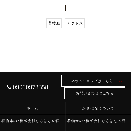
着物傘
アクセス
ネットショップはこちら
09090973358
お問い合わせはこちら
ホーム
かさはなについて
着物傘の･株式会社かさはなの口コミ情報
着物傘の･株式会社かさはなの評判