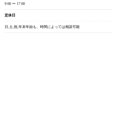
9:00 〜 17:00
定休日
日,土,祝,年末年始も、時間によっては相談可能