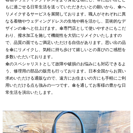
もに過ごせる日常生活を送っていただきたいとの願いから、傘へ
リメイクするサービスを展開しております。職人がそれぞれに異
なる着物やウェディングドレスの生地や柄を活かし、芸術的なデ
ザインの傘へと仕上げます。傘専門店として使いやすさにもこだ
わり、撥水加工を施して機能性を大切にリメイクいたしますの
で、品質の面でもご満足いただける自信があります。思い出の品
を傘にリメイクし、気軽に持ち歩けて嬉しいとの喜びのご感想を
多数いただいております。
傘のスペシャリストとして故障や破損のお悩みにも対応できるよ
う、修理用の部品の販売も行っております。日本全国からお買い
求めいただける通販なので、遠方にお住まいの方にも手軽にご利
用いただける点も強みの一つです。傘を通してお客様の豊かな日
常生活を演出いたします。