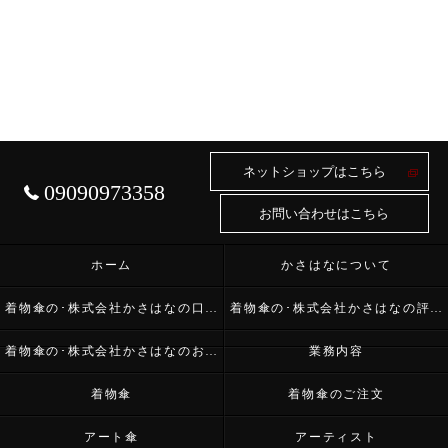
ネットショップはこちら
09090973358
お問い合わせはこちら
ホーム
かさはなについて
着物傘の･株式会社かさはなの口コミ情報
着物傘の･株式会社かさはなの評判
着物傘の･株式会社かさはなのお客様の声
業務内容
着物傘
着物傘のご注文
アート傘
アーティスト