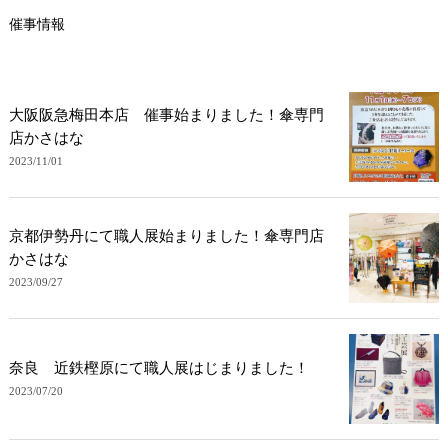
催事情報
大阪阪急梅田本店 催事始まりました！傘専門
店かさはな
2023/11/01
京都伊勢丹にて職人展始まりました！傘専門店
かさはな
2023/09/27
奈良 近鉄樫原にて職人展はじまりました！
2023/07/20