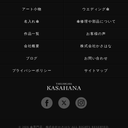
アート小物
ウエディング傘
名入れ傘
傘修理や部品について
作品一覧
お客様の声
会社概要
株式会社かさはな
ブログ
お問い合わせ
プライバシーポリシー
サイトマップ
© 2026 傘専門店 株式会社かさはな ALL RIGHTS RESERVED.