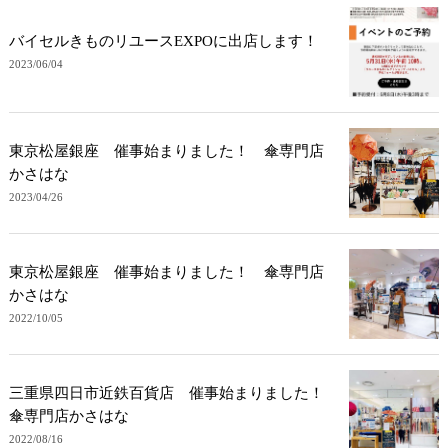
バイセルきものリユースEXPOに出店します！
2023/06/04
東京松屋銀座 催事始まりました！ 傘専門店
かさはな
2023/04/26
東京松屋銀座 催事始まりました！ 傘専門店
かさはな
2022/10/05
三重県四日市近鉄百貨店 催事始まりました！
傘専門店かさはな
2022/08/16