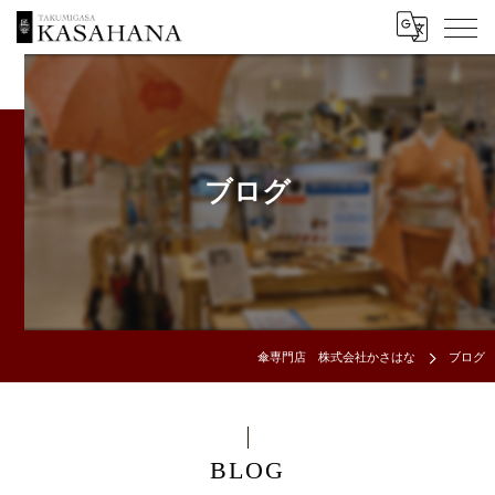
ブログ
傘専門店 株式会社かさはな
ブログ
BLOG