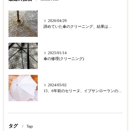
2026/04/29
諦めていた傘のクリーニング、結果は…
2025/01/14
傘の修理(クリーニング)
2024/05/02
15、6年前のセリーヌ、イブサンローランの傘のリメイク？…後編
タグ
Tags